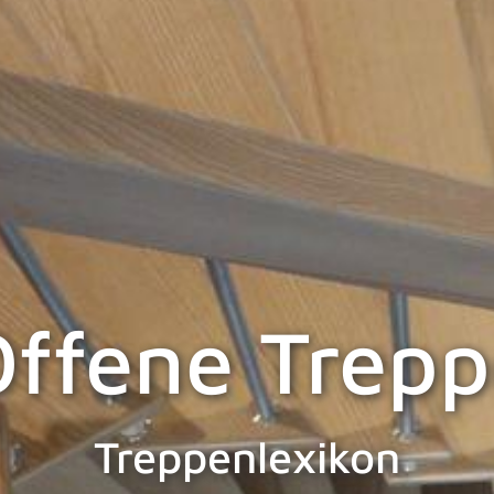
ffene Trep
Treppenlexikon