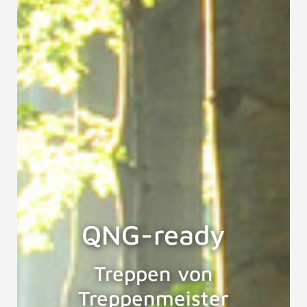
QNG-ready
Treppen von
Treppenmeister