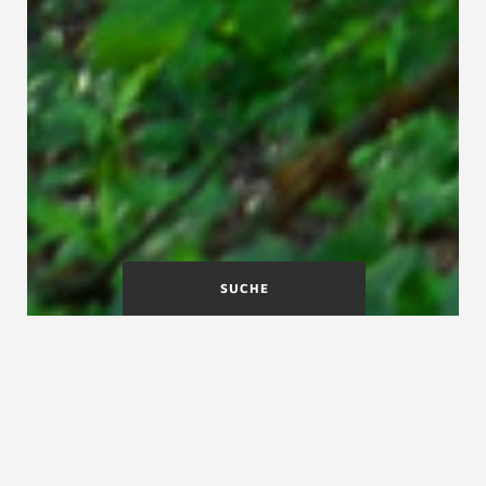
SUCHE
Was bedeutet QNG?
QNG steht für „Qualitätssiegel Nachhaltiges
Gebäude“ und ist ein offizielles Zertifikat der