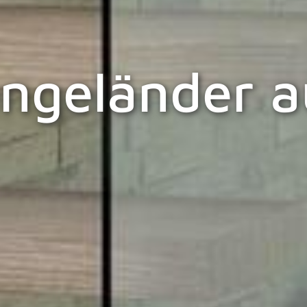
ngeländer a