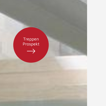
Treppen
Prospekt