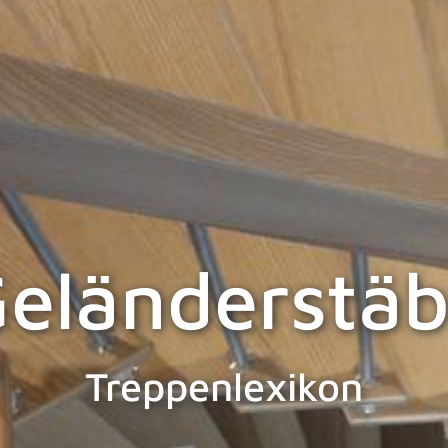
eländerstä
Treppenlexikon