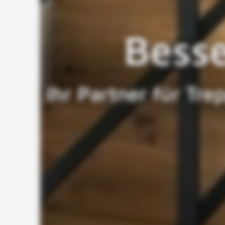
Ihr
Bes