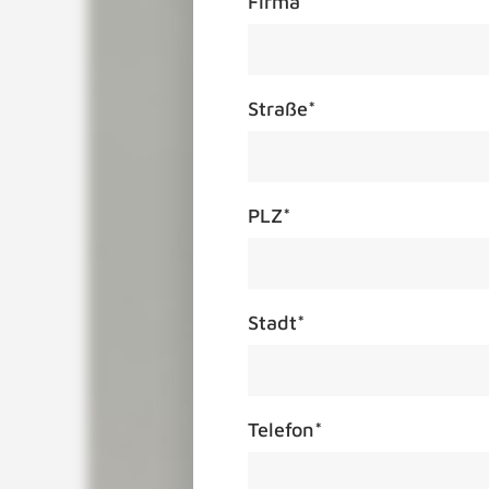
Firma
Straße
*
PLZ
*
Stadt
*
Telefon
*