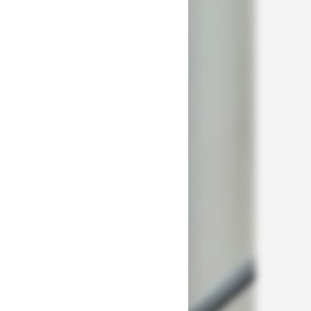
Preis für
Ihre
Treppe
berechnen
lassen