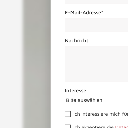
E-Mail-Adresse
*
Nachricht
Interesse
Ich interessiere mich f
Ich akzeptiere die
Daten