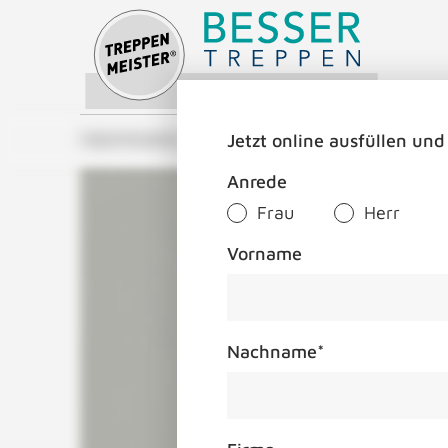
Treppenmeister - Das Original
Jetzt online ausfüllen und
TREPPENMEISTER
ÜBER UNS
TREPPEN
Anrede
Frau
Herr
Vorname
Nachname
*