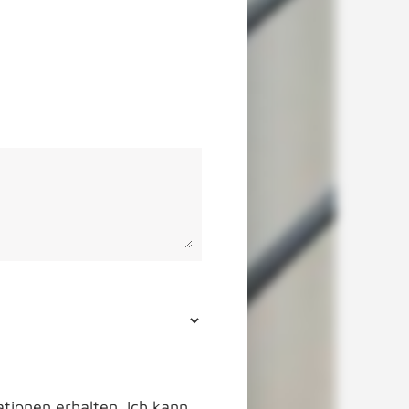
tionen erhalten. Ich kann