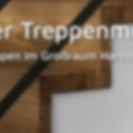
 Treppenbaue
Obernkirche
ser Treppen Treppenmei